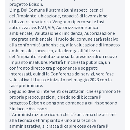
progetto Edison.
L’Ing. Del Comune illustra alcuni aspetti tecnici
dell’impianto: ubicazione, capacità di lavorazione,
utilizzo risorsa idrica. Vengono ripercorse le fasi
autorizzative: PAU, VIA, Autorizzazione unica
ambientale, Valutazione di incidenza, Autorizzazione
integrata ambientale. Il ruolo del comune sarà relativo
alla conformità urbanistica, alla valutazione di impatto
ambientale e acustico, alla deroga all'altezza
dell’impianto e valutazione sulla presenza di un nuovo
impianto insalubre. Partirà l’Inchiesta pubblica, un
confronto diretto tra proponente e soggetti
interessati, quindi la Conferenza dei servizi, vera fase
valutativa. Il tutto è iniziato nel maggio 2023 con la
fase preliminare.
Seguono diversi interventi dei cittadini che esprimono le
proprie preoccupazioni, chiedono di bloccare il
progetto Edison e pongono domande a cui rispondono
Sindaco e Assessori.
L’Amministrazione ricorda che c’è un tema che attiene
alla tecnica dell'impianto e uno alla tecnica
amministrativa, si tratta di capire cosa deve fare il