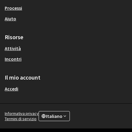
Processi
Aiuto
Risorse
Attività
Incontri
Il mio account
Accedi
Informativa privacy
Italiano
Choose language
Scegli la lingua
Termini di servizio