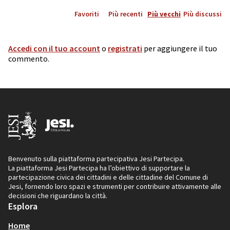
Favoriti
Più recenti
Più vecchi
Più discussi
Accedi con il tuo account
o
registrati
per aggiungere il tuo
commento.
Benvenuto sulla piattaforma partecipativa Jesi Partecipa.
La piattaforma Jesi Partecipa ha l’obiettivo di supportare la
partecipazione civica dei cittadini e delle cittadine del Comune di
Jesi, fornendo loro spazi e strumenti per contribuire attivamente alle
decisioni che riguardano la città.
Esplora
Home