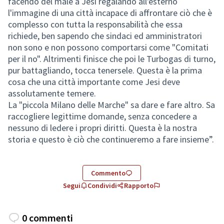
facendo del male a Jesi regalando all'esterno
l'immagine di una città incapace di affrontare ciò che è
complesso con tutta la responsabilità che essa
richiede, ben sapendo che sindaci ed amministratori
non sono e non possono comportarsi come "Comitati
per il no". Altrimenti finisce che poi le Turbogas di turno,
pur battagliando, tocca tenersele. Questa è la prima
cosa che una città importante come Jesi deve
assolutamente temere.
La "piccola Milano delle Marche" sa dare e fare altro. Sa
raccogliere legittime domande, senza concedere a
nessuno di ledere i propri diritti. Questa è la nostra
storia e questo è ciò che continueremo a fare insieme”.
Commento
Segui
Condividi
Rapporto
0 commenti