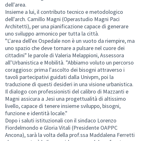
dell'area.
Insieme a lui, il contributo tecnico e metodologico
dell'arch. Camillo Magni (Operastudio Magni Paci
Architetti), per una pianificazione capace di generare
uno sviluppo armonico per tutta la città.
"L'area dell'ex Ospedale non è un vuoto da riempire, ma
uno spazio che deve tornare a pulsare nel cuore dei
cittadini" le parole di Valeria Melappioni, Assessora
all’Urbanistica e Mobilità. "Abbiamo voluto un percorso
coraggioso: prima l'ascolto dei bisogni attraverso i
tavoli partecipativi guidati dalla Univpm, poi la
traduzione di questi desideri in una visione urbanistica.
Il dialogo con professionisti del calibro di Mazzanti e
Magni assicura a Jesi una progettualità di altissimo
livello, capace di tenere insieme sviluppo, bisogni,
funzione e identità locale."
Dopo i saluti istituzionali con il sindaco Lorenzo
Fiordelmondo e Gloria Vitali (Presidente OAPPC
Ancona), sarà la volta della prof.ssa Maddalena Ferretti