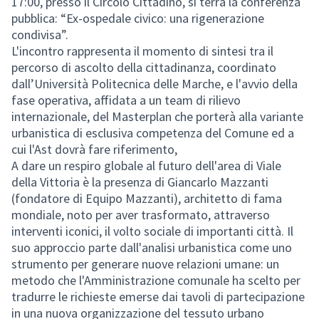
17:00, presso il Circolo Cittadino, si terrà la conferenza
pubblica: “Ex-ospedale civico: una rigenerazione
condivisa”.
L'incontro rappresenta il momento di sintesi tra il
percorso di ascolto della cittadinanza, coordinato
dall’Università Politecnica delle Marche, e l'avvio della
fase operativa, affidata a un team di rilievo
internazionale, del Masterplan che porterà alla variante
urbanistica di esclusiva competenza del Comune ed a
cui l'Ast dovrà fare riferimento,
A dare un respiro globale al futuro dell'area di Viale
della Vittoria è la presenza di Giancarlo Mazzanti
(fondatore di Equipo Mazzanti), architetto di fama
mondiale, noto per aver trasformato, attraverso
interventi iconici, il volto sociale di importanti città. Il
suo approccio parte dall'analisi urbanistica come uno
strumento per generare nuove relazioni umane: un
metodo che l'Amministrazione comunale ha scelto per
tradurre le richieste emerse dai tavoli di partecipazione
in una nuova organizzazione del tessuto urbano