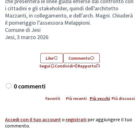
che presenterà le linee guida emerse dal confronto con
i cittadini e gli stakeholder, quindi dell’architetto
Mazzanti, in collegamento, e dell'arch. Magni. Chiuderà
il pomeriggio l’assessora Melappioni.
Comune di Jesi
Jesi, 3 marzo 2026
Like
Commento
Segui
Condividi
Rapporto
0 commenti
Favoriti
Più recenti
Più vecchi
Più discussi
Accedi con il tuo account
o
registrati
per aggiungere il tuo
commento.